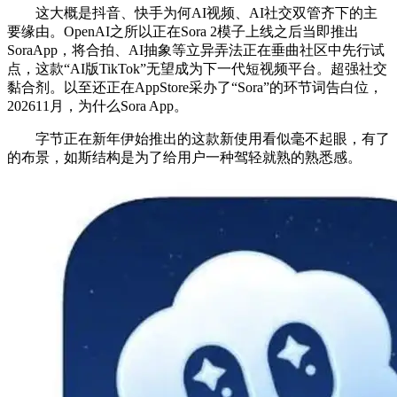
这大概是抖音、快手为何AI视频、AI社交双管齐下的主
要缘由。OpenAI之所以正在Sora 2模子上线之后当即推出
SoraApp，将合拍、AI抽象等立异弄法正在垂曲社区中先行试
点，这款“AI版TikTok”无望成为下一代短视频平台。超强社交
黏合剂。以至还正在AppStore采办了“Sora”的环节词告白位，
202611月，为什么Sora App。
字节正在新年伊始推出的这款新使用看似毫不起眼，有了
的布景，如斯结构是为了给用户一种驾轻就熟的熟悉感。