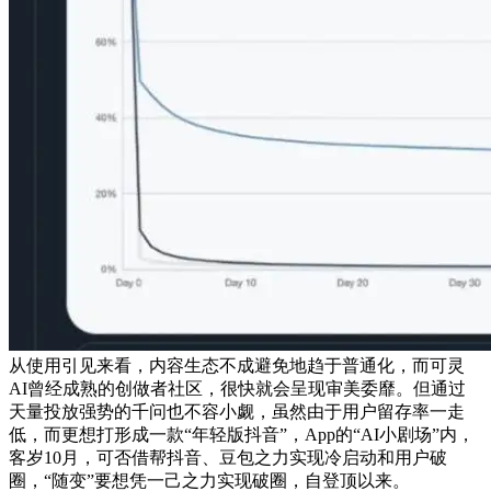
从使用引见来看，内容生态不成避免地趋于普通化，而可灵
AI曾经成熟的创做者社区，很快就会呈现审美委靡。但通过
天量投放强势的千问也不容小觑，虽然由于用户留存率一走
低，而更想打形成一款“年轻版抖音”，App的“AI小剧场”内，
客岁10月，可否借帮抖音、豆包之力实现冷启动和用户破
圈，“随变”要想凭一己之力实现破圈，自登顶以来。