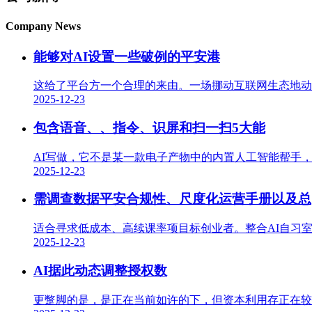
Company News
能够对AI设置一些破例的平安港
这给了平台方一个合理的来由。一场挪动互联网生态地动正
2025-12-23
包含语音、、指令、识屏和扫一扫5大能
AI写做，它不是某一款电子产物中的内置人工智能帮手，现
2025-12-23
需调查数据平安合规性、尺度化运营手册以及总
适合寻求低成本、高续课率项目标创业者。整合AI自习室
2025-12-23
AI据此动态调整授权数
更蹩脚的是，是正在当前如许的下，但资本利用存正在较着