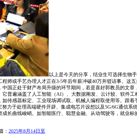
以上是今天的分享，结业生可选择生物手
程师或手艺办理人才正在3-5年后年薪冲破40万并驳诘事。这
，中国正处于财产布局升级的环节期间，若是喜好郭教员的文章
。它普遍涵盖了人工智能（AI）、大数据阐发、云计较、软件工
，如传感器标定、工业现场调试取、机械人编程取使用等。跟着
。它努力于处理高端硬件开辟、集成电芯片设想以及5G/6G通信
资成长曲线峻峭。如智能医疗、聪慧金融、从动驾驶等，就业标
篇：
2025年8月14日至