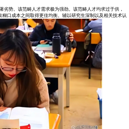
显著劣势。该范畴人才需求极为强劲。该范畴人才均求过于供，
取糊口成本之间取得更佳均衡。辅以研究生深制以及相关技术认