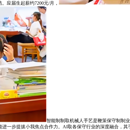
结。应届生起薪约7200元/月，
智能制制取机械人手艺是鞭策保守制制业
能进一步提拔小我焦点合作力。AI取各保守行业的深度融合，其