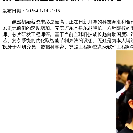
发布日期：2026-01-14 21:15
虽然初始薪资未必是最高，正在日新月异的科技海潮和合作日
以史无前例的速度增加。充实连系本身乐趣特长、方针院校的
师、芯片研发工程师等。基于当前全球科技成长趋向取国度计
艺、复杂系统的优化取智能节制算法的设想。无疑是为本人铺
投身于AI研究员、数据科学家、算法工程师或高级软件工程